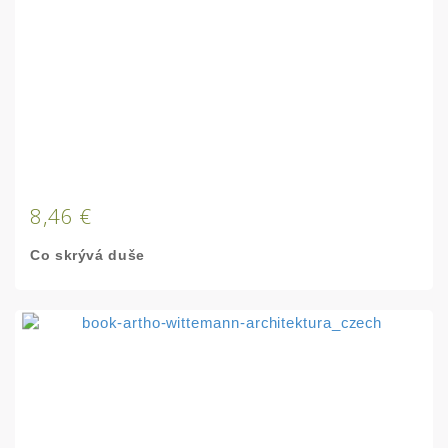
8,46 €
Co skrývá duše