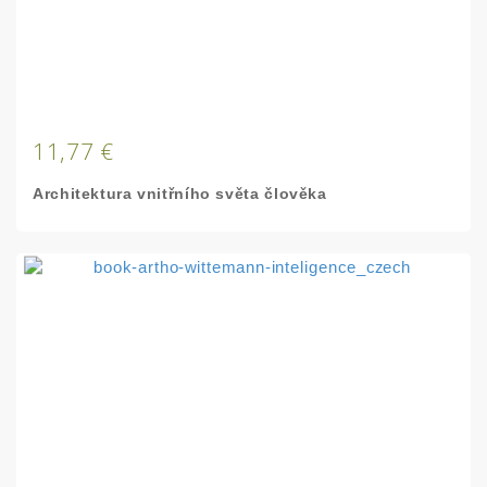
11,77 €
Architektura vnitřního světa člověka