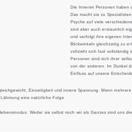
Die Inneren Personen haben u
Das macht sie zu Spezialiste
Psyche auf viele verschiedene
sind aber auch erstaunlich eig
und verfolgt ihre eigenen Int
Blickwinkeln gleichzeitig zu er
vollzieht sich fast vollständ
Personen sind sich ihrer selbs
von der anderen. Im Dunkel d
Einfluss auf unsere Entschei
gleichgewicht, Einseitigkeit und innere Spannung. Wenn mehrere 
 Lähmung eine natürliche Folge.
lebensmodus. Weder sie selbst noch wir als Ganzes sind uns di