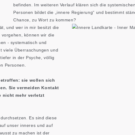
befinden. Im weiteren Verlauf klären sich die systemis
Personen bildet die „innere Regierung“ und bestimmt stän
Chance, zu Wort zu kommen?
, und wer in mir besitzt die
o vorgehen, können wir die
hen - systematisch und
gt viele Überraschungen und
iefer in der Psyche, völlig
en Personen.
troffen: sie wollen sich
en. Sie vermeiden Kontakt
 nicht mehr verletzt
 durchsetzen. Es sind diese
auf unser inneres und auf
wusst zu machen ist der