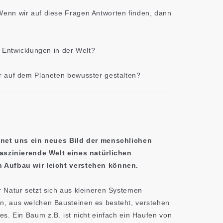
enn wir auf diese Fragen Antworten finden, dann
n Entwicklungen in der Welt?
r auf dem Planeten bewusster gestalten?
fnet uns ein neues Bild der menschlichen
faszinierende Welt eines natürlichen
 Aufbau wir leicht verstehen können.
 Natur setzt sich aus kleineren Systemen
, aus welchen Bausteinen es besteht, verstehen
s. Ein Baum z.B. ist nicht einfach ein Haufen von