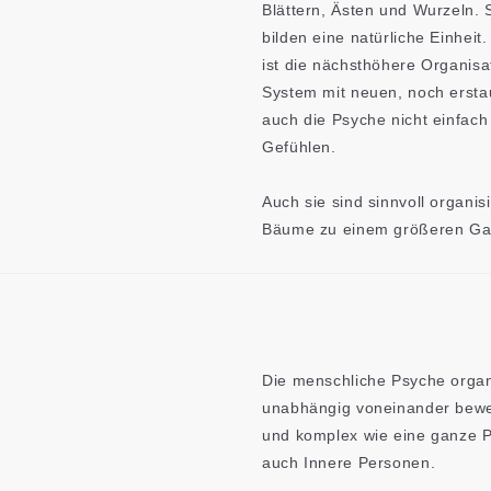
Blättern, Ästen und Wurzeln. S
bilden eine natürliche Einhei
ist die nächsthöhere Organisa
System mit neuen, noch erst
auch die Psyche nicht einfac
Gefühlen.
Auch sie sind sinnvoll organisi
Bäume zu einem größeren Ga
Die menschliche Psyche organis
unabhängig voneinander bewege
und komplex wie eine ganze P
auch Innere Personen.