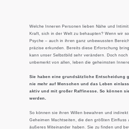
Welche Inneren Personen lieben Nähe und Intimität
Kraft, sich in der Welt zu behaupten? Wenn wir s
Psyche – auch in ihren ganz unbewussten Bereic
präzise erkunden. Bereits diese Erforschung brin
kann unser Selbstbild sehr verändern. Doch noch t
unbemerkt von allen, leben die geheimsten Inner
Sie haben eine grundsätzliche Entscheidung ge
nie mehr auf Menschen und das Leben einlass
aktiv und mit großer Raffinesse. So können sie
werden.
So können sie ihren Willen bewahren und indirekt
Geheimen Machtseiten, die den größten Einfluss 
äußeres Miteinander haben. Sie zu finden und be