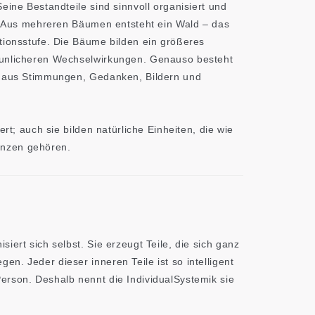
eine Bestandteile sind sinnvoll organisiert und
t. Aus mehreren Bäumen entsteht ein Wald – das
tionsstufe. Die Bäume bilden ein größeres
aunlicheren Wechselwirkungen. Genauso besteht
h aus Stimmungen, Gedanken, Bildern und
ert; auch sie bilden natürliche Einheiten, die wie
nzen gehören.
iert sich selbst. Sie erzeugt Teile, die sich ganz
n. Jeder dieser inneren Teile ist so intelligent
erson. Deshalb nennt die IndividualSystemik sie