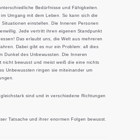
nterschiedliche Bedürfnisse und Fähigkeiten.
n im Umgang mit dem Leben. So kann sich die
 Situationen einstellen. Die Inneren Personen
enwillig. Jede vertritt ihren eigenen Standpunkt
eressen! Das erlaubt uns, die Welt aus mehreren
fahren. Dabei gibt es nur ein Problem: all dies
ig im Dunkel des Unbewussten. Die Inneren
t nicht bewusst und meist weiß die eine nichts
es Unbewussten ringen sie miteinander um
dungen.
gleichstark sind und in verschiedene Richtungen
eser Tatsache und ihrer enormen Folgen bewusst.