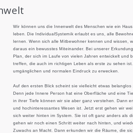
nwelt
Wir können uns die Innenwelt des Menschen wie ein Haus 
leben. Die IndividualSystemik erlaubt es uns, alle Bewoh
lernen. Wenn sich alle Mitbewohner kennen und wissen, w
daraus ein bewusstes Miteinander. Bei unserer Erkundung g
Plan, der sich im Laufe von vielen Jahren entwickelt und 
treffen, die auch im richtigen Leben als erste zu sehen ist
umgänglichen und normalen Eindruck zu erwecken.
Auf den ersten Blick scheint sie vielleicht etwas belanglos 
Denn jede Innere Person hat eine Oberfläche und eine Tief
in ihrer Tiefe können wir sie aber ganz verstehen. Dann e
und hochinteressantes Wesen ist. Jetzt erst gehen wir wei
sich weiter hinten im System. Sie ist oft ganz anders als
gehen wir noch einen Schritt weiter nach hinten, und wie
Zuwachs an Macht. Dann erkunden wir die Räume, die sich 