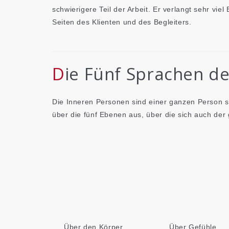
schwierigere Teil der Arbeit. Er verlangt sehr viel
Seiten des Klienten und des Begleiters.
Die Fünf Sprachen d
Die Inneren Personen sind einer ganzen Person se
über die fünf Ebenen aus, über die sich auch der 
Über den Körper.
Über Gefühle.