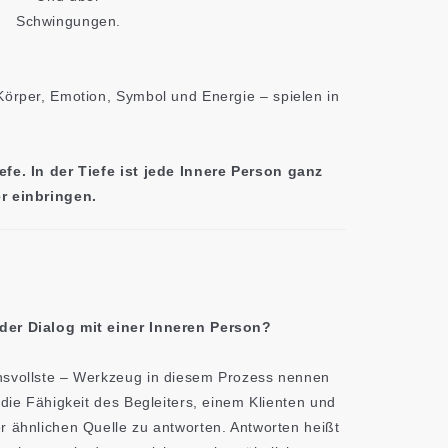
Schwingungen.
Körper, Emotion, Symbol und Energie – spielen in
efe. In der Tiefe ist jede Innere Person ganz
er einbringen.
der Dialog mit einer Inneren Person?
hsvollste – Werkzeug in diesem Prozess nennen
t die Fähigkeit des Begleiters, einem Klienten und
r ähnlichen Quelle zu antworten. Antworten heißt