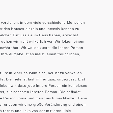
vorstellen, in dem viele verschiedene Menschen
ner des Hauses einzeln und intensiv kennen zu
elchen Einfluss sie im Haus haben, erwächst
ehen wir nicht willkürlich vor. Wir folgen einem
bewährt hat. Wir wollen zuerst die Innere Person
. Ihre Aufgabe ist es meist, einen freundlichen,
zu sein. Aber es lohnt sich, bei ihr zu verweilen.
e. Die Tiefe ist fast immer ganz unbewusst. Erst
rleben wir, dass jede Innere Person ein komplexes
ter, zur nächsten Inneren Person. Die befindet
 die Person vorne und meist auch machtvoller. Dann
der erleben wir eine große Veränderung und einen
rechts und links von der mittleren Linie