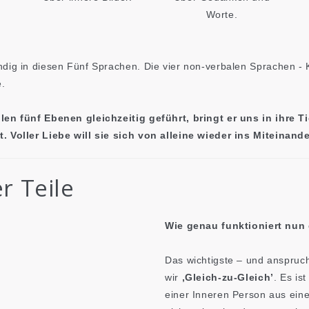
Worte.
dig in diesen Fünf Sprachen. Die vier non-verbalen Sprachen - 
e.
len fünf Ebenen gleichzeitig geführt, bringt er uns in ihre Ti
. Voller Liebe will sie sich von alleine wieder ins Miteinand
er Teile
Wie genau funktioniert nun 
Das wichtigste – und anspruc
wir
‚Gleich-zu-Gleich’
. Es is
einer Inneren Person aus eine