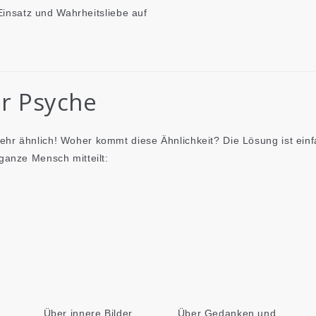
 Einsatz und Wahrheitsliebe auf
er Psyche
hr ähnlich! Woher kommt diese Ähnlichkeit? Die Lösung ist einfa
ganze Mensch mitteilt:
Über innere Bilder.
Über Gedanken und