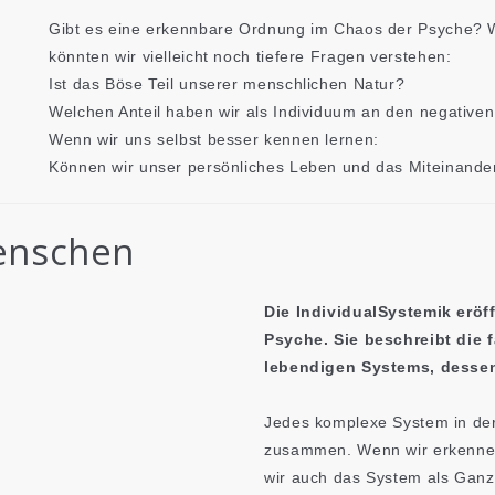
Gibt es eine erkennbare Ordnung im Chaos der Psyche? W
könnten wir vielleicht noch tiefere Fragen verstehen:
Ist das Böse Teil unserer menschlichen Natur?
Welchen Anteil haben wir als Individuum an den negative
Wenn wir uns selbst besser kennen lernen:
Können wir unser persönliches Leben und das Miteinande
Menschen
Die IndividualSystemik eröf
Psyche. Sie beschreibt die 
lebendigen Systems, dessen
Jedes komplexe System in der
zusammen. Wenn wir erkennen
wir auch das System als Ganze