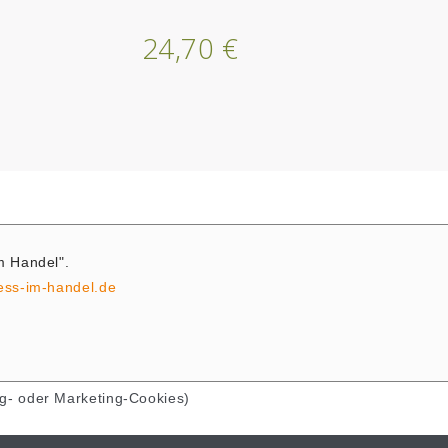
24,70 €
im Handel".
ness-im-handel.de
g- oder Marketing-Cookies)