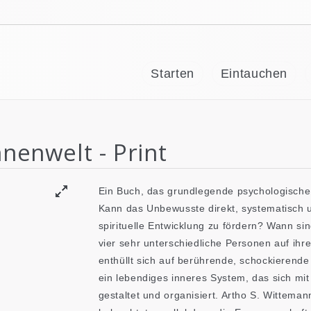
Starten
Eintauchen
nnenwelt - Print
Ein Buch, das grundlegende psychologische 
Kann das Unbewusste direkt, systematisch
spirituelle Entwicklung zu fördern? Wann si
vier sehr unterschiedliche Personen auf ih
enthüllt sich auf berührende, schockierend
ein lebendiges inneres System, das sich mit
gestaltet und organisiert. Artho S. Wittema