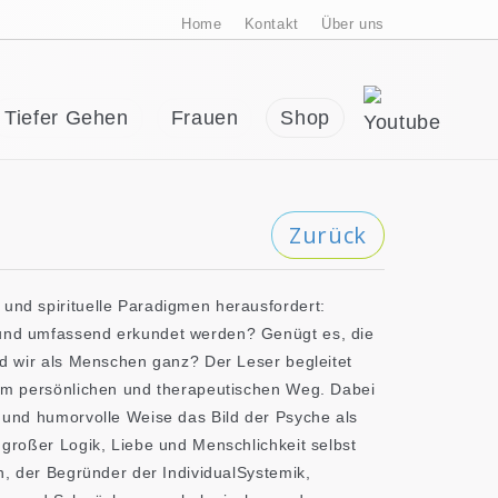
Home
Kontakt
Über uns
Tiefer Gehen
Frauen
Shop
Zurück
und spirituelle Paradigmen herausfordert:
 und umfassend erkundet werden? Genügt es, die
nd wir als Menschen ganz? Der Leser begleitet
rem persönlichen und therapeutischen Weg. Dabei
e und humorvolle Weise das Bild der Psyche als
 großer Logik, Liebe und Menschlichkeit selbst
nn, der Begründer der IndividualSystemik,